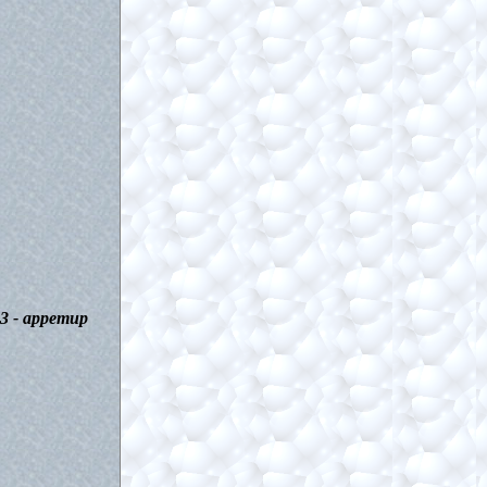
3 - арретир