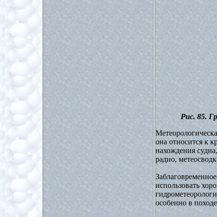
Рис. 85. 
Метеорологическая
она относится к 
нахождения судна,
радио, метеосводк
Заблаговременное
использовать хор
гидрометеорологич
особенно в походе