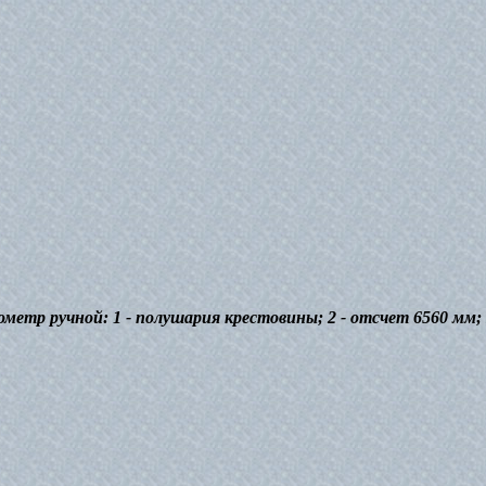
ометр ручной: 1 - полушария крестовины; 2 - отсчет 6560 мм; 