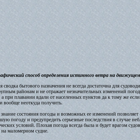
Графический способ определения истинного ветра на движущем
 сводка бытового назначения не всегда достаточна для судоводит
крупным районам и не отражает незначительных изменений погод
 а при плавании вдали от населенных пунктов да к тому же если
и вообще неоткуда получить.
 знание состояния погоды и возможных ее изменений позволяет
ошую погоду и предупредить серьезные последствия в случае не
еских условий. Плохая погода всегда была и будет врагом судо
 на маломерном судне.