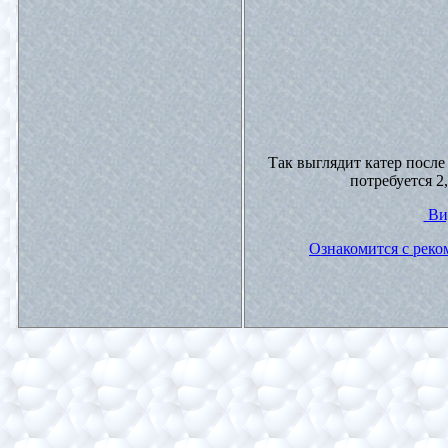
Так выглядит катер после
потребуется 2,
Вид
Ознакомится с реко