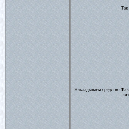
Так
Накладываем средство Фавор
лит