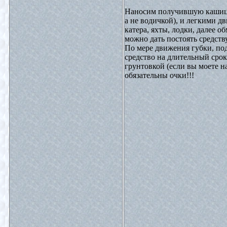
Наносим получившую кашицу
а не водичкой), и легкими 
катера, яхты, лодки, далее о
можно дать постоять средству
По мере движения губки, под
средство на длительный сро
грунтовкой (если вы моете н
обязательны очки!!!