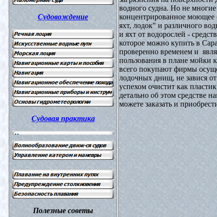
водного судна. Но не многие
Судовождение
концентрированное моющее с
яхт, лодок" и различного во
и яхт от водорослей - средс
которое можно купить в Сара
проверенно временем и явля
пользования в плане мойки к
всего покупают фирмы осущ
лодочных днищ, не завися от
успехом очистит как пластик
детально об этом средстве н
можете заказать и приобрест
Судовая практика
Полезные советы