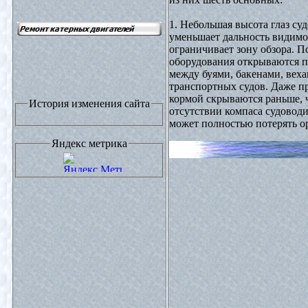
1. Небольшая высота глаз су
уменьшает дальность видимог
ограничивает зону обзора. 
оборудования открываются п
между буями, бакенами, веха
транспортных судов. Даже пр
кормой скрываются раньше, 
История изменения сайта
отсутствии компаса судоводи
может полностью потерять о
Яндекс метрика