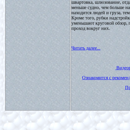
швартовка, шлюзование, отда
меньше судно, чем больше на
находится людей и груза, те
Кроме того, рубки надстройк
уменьшают круговой обзор, п
проход вокруг них.
Читать далее...
Видеор
Ознакомится с рекомен
Пр