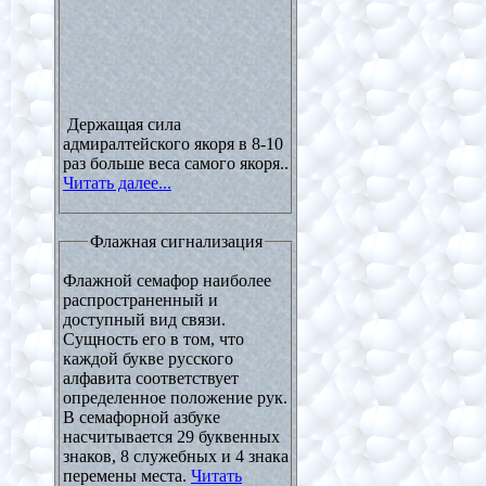
Держащая сила
адмиралтейского якоря в 8-10
раз больше веса самого якоря..
Читать далее...
Флажная сигнализация
Флажной семафор наиболее
распространенный и
доступный вид связи.
Сущность его в том, что
каждой букве русского
алфавита соответствует
определенное положение рук.
В семафорной азбуке
насчитывается 29 буквенных
знаков, 8 служебных и 4 знака
перемены места.
Читать