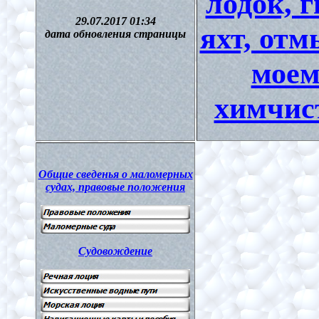
лодок, 
29.07.2017 01:34
яхт, отм
дата обновления страницы
моем
химчис
Общие сведенья о маломерных
судах, правовые положения
Судовождение