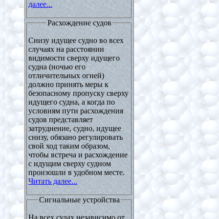
далее...
Расхождение судов
Снизу идущее судно во всех
случаях на расстоянии
видимости сверху идущего
судна (ночью его
отличительных огней)
должно принять меры к
безопасному пропуску сверху
идущего судна, а когда по
условиям пути расхождения
судов представляет
затруднение, судно, идущее
снизу, обязано регулировать
свой ход таким образом,
чтобы встреча и расхождение
с идущим сверху судном
произошли в удобном месте.
Читать далее...
Сигнальные устройства
На всех судах независимо от