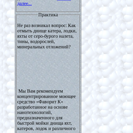
далее...
Практика
Не раз возникал вопрос: Как
отмыть днище катера, лодки,
яхты от серо-бурого налета,
тины, водорослей,
минеральных отложений?
Мы Вам рекомендуем
концентрированное моющее
средство «Фаворит К»
разработанное на основе
нанотехнологий,
предназначенного для
быстрой мойки днища яхт,
катеров, лодок и различного