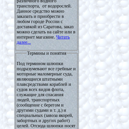
различного водного
транспорта, от водорослей.
Данное средство можно
заказать и приобрести в
любом городе России с
доставкой из Саратова, заказ
можно сделать на сайте или в
интернет магазине.
Читать
далее...
Термины и понятия
Под термином шлюпки
подразумевают все гребные и
моторные маломерные суда,
являющиеся штатными
плавсредствами кораблей и
судов всех видов флота,
служащие для спасания
людей, транспортных
(сообщение с берегом и
другими судами и т. д.) и
специальных (завоза якорей,
забортных и других работ)
целей. Отсюда шлюпки носят