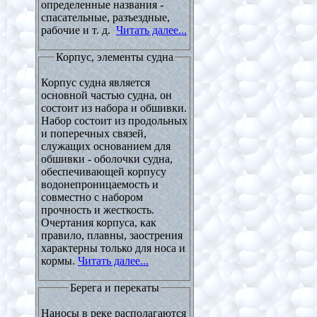
определенные названия -
спасательные, разъездные,
рабочие и т. д.
Читать далее...
Корпус, элементы судна
Корпус судна является
основной частью судна, он
состоит из набора и обшивки.
Набор состоит из продольных
и поперечных связей,
служащих основанием для
обшивки - оболочки судна,
обеспечивающей корпусу
водонепроницаемость и
совместно с набором
прочность и жесткость.
Очертания корпуса, как
правило, плавны, заострения
характерны только для носа и
кормы.
Читать далее...
Берега и перекаты
Наносы в реке располагаются