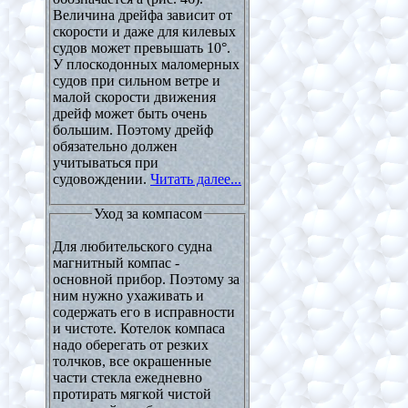
Величина дрейфа зависит от
скорости и даже для килевых
судов может превышать 10°.
У плоскодонных маломерных
судов при сильном ветре и
малой скорости движения
дрейф может быть очень
большим. Поэтому дрейф
обязательно должен
учитываться при
судовождении.
Читать далее...
Уход за компасом
Для любительского судна
магнитный компас -
основной прибор. Поэтому за
ним нужно ухаживать и
содержать его в исправности
и чистоте. Котелок компаса
надо оберегать от резких
толчков, все окрашенные
части стекла ежедневно
протирать мягкой чистой